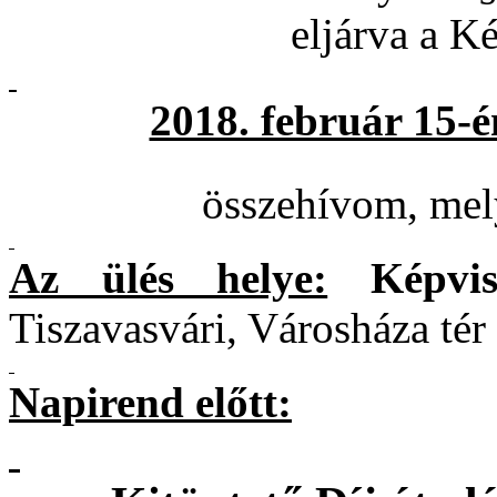
eljárva a Ké
2018. február 15-é
összehívom, mel
Az ülés helye:
Képvis
Tiszavasvári, Városháza tér 
Napirend előtt: