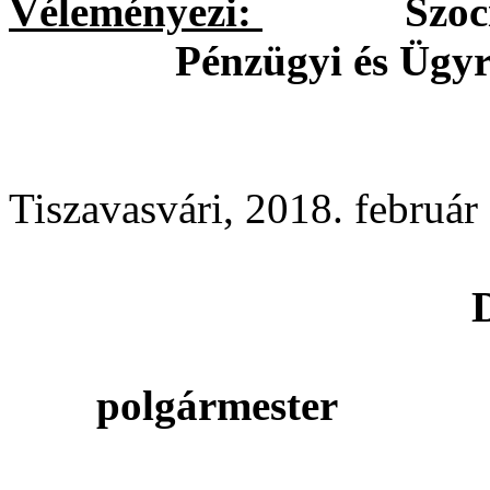
Véleményezi:
Szociális
Pénzügyi és Ügyr
Tiszavasvári, 2018. február
Dr
polgármester