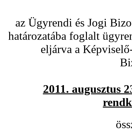
az Ügyrendi és Jogi Bizo
határozatába foglalt ügyr
eljárva a Képviselő
Biz
2011. augusztus 2
rendk
öss