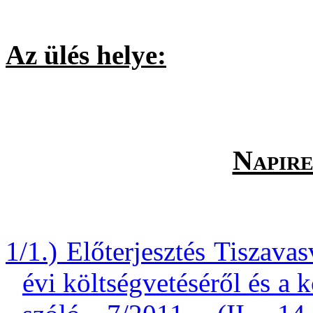
Az ülés helye:
Képvisel
(Tiszavasvári,
Napire
1/1.) Előterjesztés Tiszav
évi költségvetéséről és a 