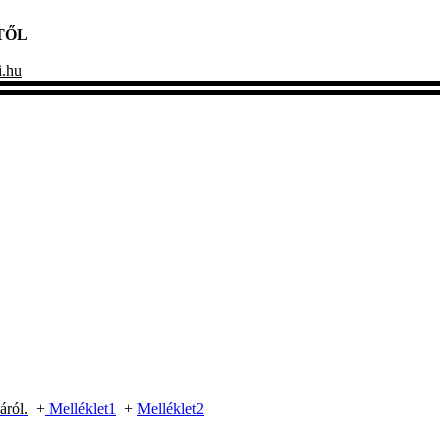
TŐL
i.hu
áról.
+
Melléklet1
+
Melléklet2