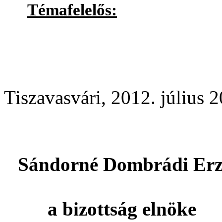
Témafelelős:
Dr. Tóth 
Tiszavasvári, 2012. július 2
Sándorné Dombrádi Erzs
a bizottság elnöke