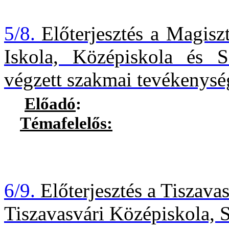
5/8.
Előterjesztés a Magisz
Iskola, Középiskola és S
végzett szakmai tevékenysé
Előadó
:
Témafelelős:
Deli Zolt
6/9.
Előterjesztés a Tiszavas
Tiszavasvári Középiskola, S