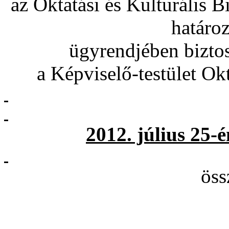
az Oktatási és Kulturális 
határoz
ügyrendjében biztos
a Képviselő-testület Okt
2012. július 25-
öss