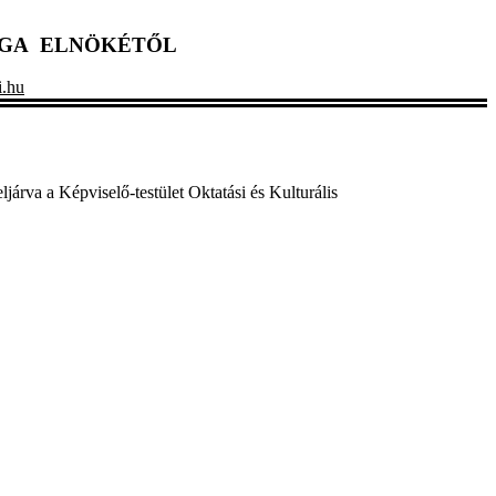
SÁGA ELNÖKÉTŐL
i.hu
járva a Képviselő-testület Oktatási és Kulturális