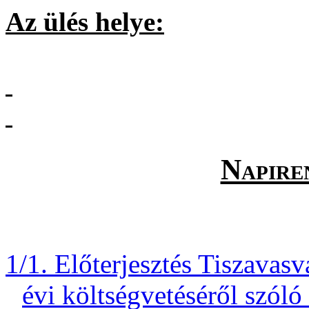
Az ülés helye:
Napiren
1/1. Előterjesztés Tiszava
évi költségvetéséről szóló