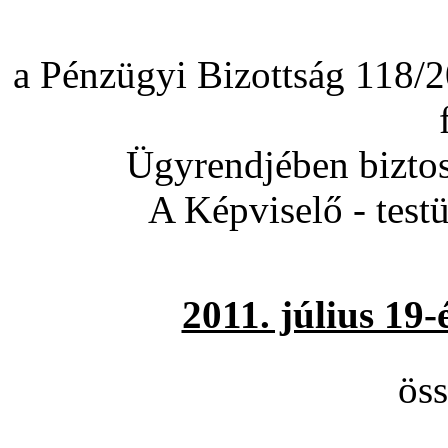
a Pénzügyi Bizottság 118/2
Ügyrendjében biztos
A Képviselő - test
2011. július 19
öss