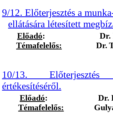
9/12. Előterjesztés a munka
ellátására létesített megbí
Előadó
:
Dr.
Témafelelős:
Dr. Tóth 
10/13. Előterjesztés
értékesítéséről.
Előadó
:
Dr.
Témafelelős:
Gulyásné G