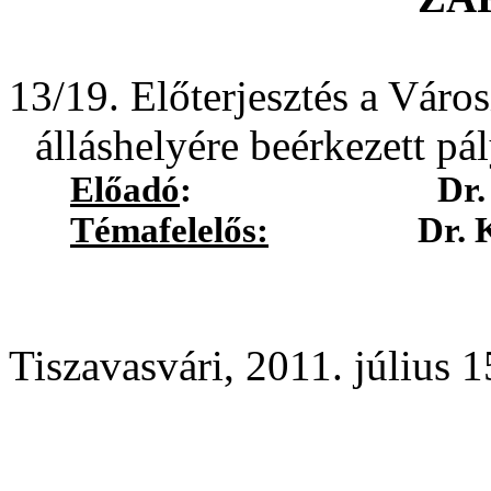
13/19. Előterjesztés a Város
álláshelyére beérkezett pál
Előadó
: Dr. Fülöp 
Témafelelős:
Dr. Köblös 
Tiszavasvári, 2011. július 1