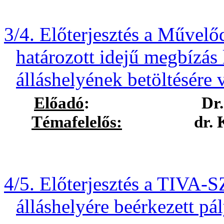
3/4. Előterjesztés a Művel
határozott idejű megbízás 
álláshelyének betöltésére 
Előadó
:
Dr.
Témafelelős:
dr. Köblös 
4/5. Előterjesztés a TIVA-
álláshelyére beérkezett pál