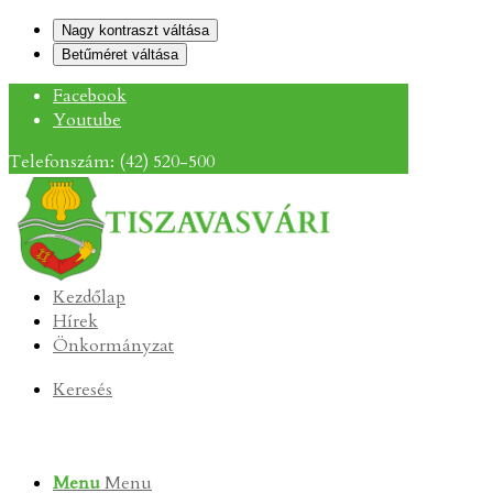
Nagy kontraszt váltása
Betűméret váltása
Facebook
Youtube
Telefonszám: (42) 520-500
Kezdőlap
Hírek
Önkormányzat
Keresés
Menu
Menu