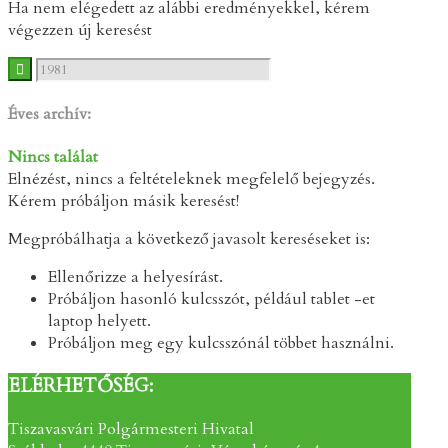
Ha nem elégedett az alábbi eredményekkel, kérem
végezzen új keresést
Éves archív:
Nincs találat
Elnézést, nincs a feltételeknek megfelelő bejegyzés.
Kérem próbáljon másik keresést!
Megpróbálhatja a következő javasolt kereséseket is:
Ellenőrizze a helyesírást.
Próbáljon hasonló kulcsszót, például tablet -et
laptop helyett.
Próbáljon meg egy kulcsszónál többet használni.
ELÉRHETŐSÉG:
Tiszavasvári Polgármesteri Hivatal